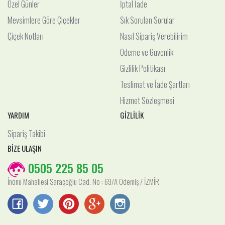
Özel Günler
İptal İade
Mevsimlere Göre Çiçekler
Sık Sorulan Sorular
Çiçek Notları
Nasıl Sipariş Verebilirim
Ödeme ve Güvenlik
Gizlilik Politikası
Teslimat ve İade Şartları
Hizmet Sözleşmesi
YARDIM
GİZLİLİK
Sipariş Takibi
BİZE ULAŞIN
0505 225 85 05
İnönü Mahallesi Saraçoğlu Cad. No : 69/A Ödemiş / İZMİR