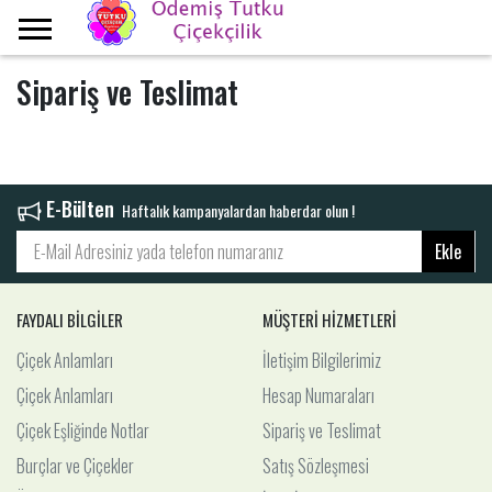
Ana Sayfa
Sipariş ve Teslimat
Sipariş ve Teslimat
E-Bülten
Haftalık kampanyalardan haberdar olun !
Ekle
FAYDALI BİLGİLER
MÜŞTERİ HİZMETLERİ
Çiçek Anlamları
İletişim Bilgilerimiz
Çiçek Anlamları
Hesap Numaraları
Çiçek Eşliğinde Notlar
Sipariş ve Teslimat
Burçlar ve Çiçekler
Satış Sözleşmesi