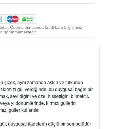
utar. Ödeme esnasında kredi kartı bilgileriniz
ndan görünmemektedir.
n bu çiçek, aynı zamanda aşkın ve tutkunun
ket kırmızı gül verdiğinde, bu duygusal bağın bir
ak, sevildiğini ve özel hissettiğini bilmektir.
e veya yıldönümlerinde, kırmızı güllerin
zı güller kullanılır.
gül, duygusal ifadelerin güçlü bir sembolüdür