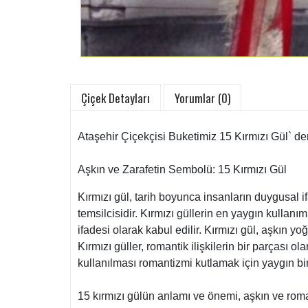
Çiçek Detayları
Yorumlar (0)
Ataşehir Çiçekçisi Buketimiz 15 Kırmızı Gül` d
Aşkın ve Zarafetin Sembolü: 15 Kırmızı Gül
Kırmızı gül, tarih boyunca insanların duygusal 
temsilcisidir. Kırmızı güllerin en yaygın kullanım
ifadesi olarak kabul edilir. Kırmızı gül, aşkın yo
Kırmızı güller, romantik ilişkilerin bir parçası o
kullanılması romantizmi kutlamak için yaygın bir g
15 kırmızı gülün anlamı ve önemi, aşkın ve roma