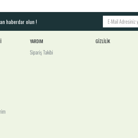
an haberdar olun !
İ
YARDIM
GİZLİLİK
Sipariş Takibi
irim