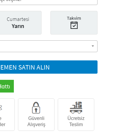
Takvim
Cumartesi
Yarın
EMEN SATIN ALIN
e
Güvenli
Ücretsiz
ler
Alışveriş
Teslim