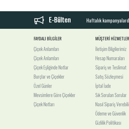
E-Bülten
Haftalık kampanyalard
FAYDALI BİLGİLER
MÜŞTERİ HİZMETLER
Çiçek Anlamları
İletişim Bilgilerimiz
Çiçek Anlamları
Hesap Numaraları
Çiçek Eşliğinde Notlar
Sipariş ve Teslimat
Burçlar ve Çiçekler
Satış Sözleşmesi
Özel Günler
İptal İade
Mevsimlere Göre Çiçekler
Sık Sorulan Sorular
Çiçek Notları
Nasıl Sipariş Verebil
Ödeme ve Güvenlik
Gizlilik Politikası