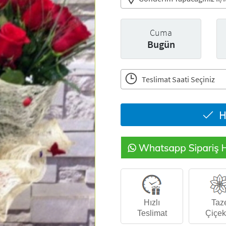
Cuma
Bugün
Teslimat Saati Seçiniz
H
Hızlı
Taz
Teslimat
Çiçek