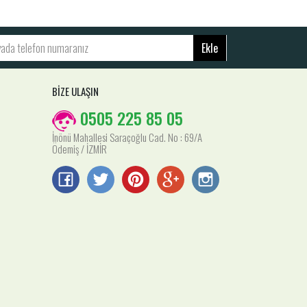
Ekle
BİZE ULAŞIN
0505 225 85 05
İnönü Mahallesi Saraçoğlu Cad. No : 69/A
Ödemiş / İZMİR