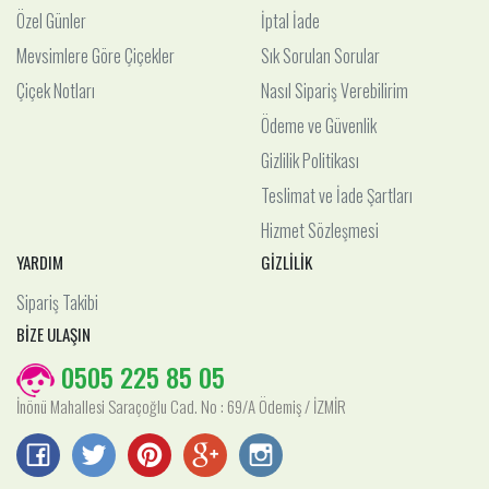
Özel Günler
İptal İade
Mevsimlere Göre Çiçekler
Sık Sorulan Sorular
Çiçek Notları
Nasıl Sipariş Verebilirim
Ödeme ve Güvenlik
Gizlilik Politikası
Teslimat ve İade Şartları
Hizmet Sözleşmesi
YARDIM
GİZLİLİK
Sipariş Takibi
BİZE ULAŞIN
0505 225 85 05
İnönü Mahallesi Saraçoğlu Cad. No : 69/A Ödemiş / İZMİR