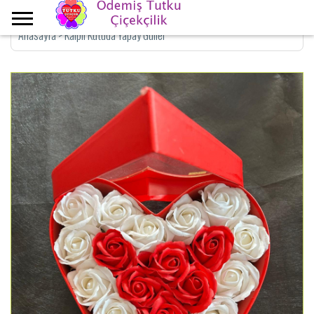
Anasayfa
>
Kalpli Kutuda Yapay Güller