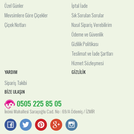
Özel Günler
İptal İade
Mevsimlere Göre Çiçekler
Sık Sorulan Sorular
Çiçek Notları
Nasıl Sipariş Verebilirim
Ödeme ve Güvenlik
Gizlilik Politikası
Teslimat ve İade Şartları
Hizmet Sözleşmesi
YARDIM
GİZLİLİK
Sipariş Takibi
BİZE ULAŞIN
0505 225 85 05
İnönü Mahallesi Saraçoğlu Cad. No : 69/A Ödemiş / İZMİR