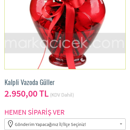
Kalpli Vazoda Güller
2.950,00 TL
(KDV Dahil)
HEMEN SİPARİŞ VER
Gönderim Yapacağınız İl/İlçe Seçiniz!