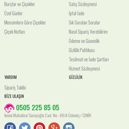
Burçlar ve Çiçekler
Satış Sözleşmesi
Özel Günler
İptal İade
Mevsimlere Göre Çiçekler
Sık Sorulan Sorular
Çiçek Notları
Nasıl Sipariş Verebilirim
Ödeme ve Güvenlik
Gizlilik Politikası
Teslimat ve İade Şartları
Hizmet Sözleşmesi
YARDIM
GİZLİLİK
Sipariş Takibi
BİZE ULAŞIN
0505 225 85 05
İnönü Mahallesi Saraçoğlu Cad. No : 69/A Ödemiş / İZMİR